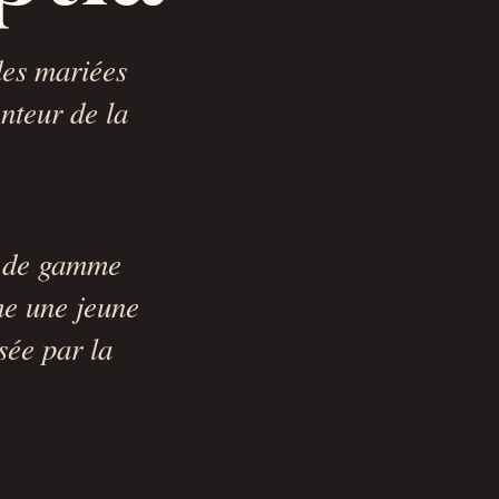
es mariées
nteur de la
t de gamme
me une jeune
sée par la