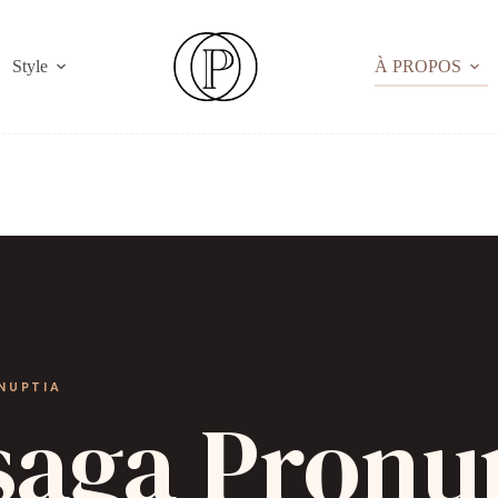
Style
À PROPOS
NUPTIA
saga Pronu