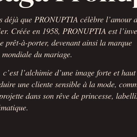
ns déjà que PRONUPTIA célèbre l’amour d
er. Créée en 1958, PRONUPTIA est l’inve
e prêt-à-porter, devenant ainsi la marque
 mondiale du mariage.
’est l’alchimie d’une image forte et hau
duire une cliente sensible à la mode, com
rojette dans son rêve de princesse, labelli
matique.