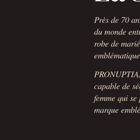
Près de 70 a
du monde enti
robe de marié
emblématique
PRONUPTIA, c
capable de sé
femme qui se p
marque emblé