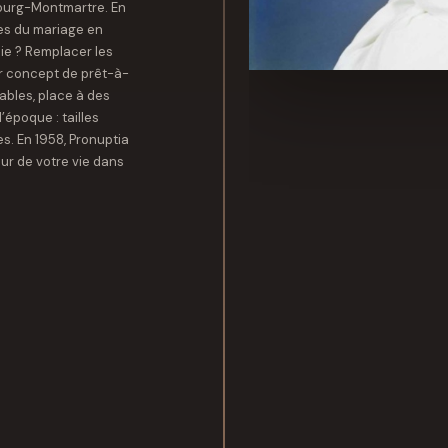
bourg-Montmartre. En
ées du mariage en
ie ? Remplacer les
er concept de prêt-à-
ables, place à des
’époque : tailles
es. En 1958, Pronuptia
our de votre vie dans