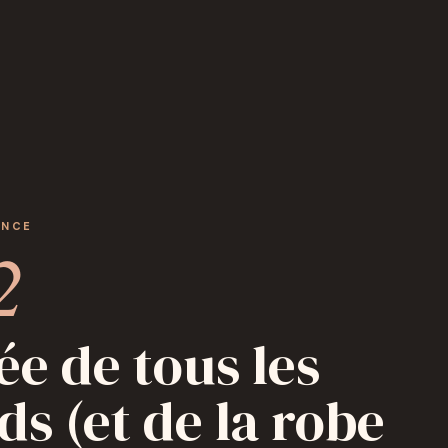
ANCE
2
ée de tous les
ds (et de la robe