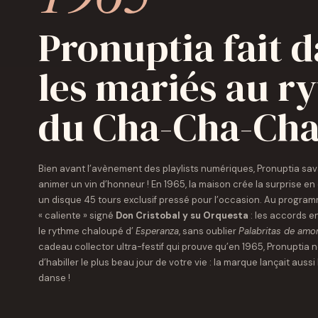
Pronuptia fait 
les mariés au r
du Cha-Cha-Ch
Bien avant l’avènement des playlists numériques, Pronuptia sa
animer un vin d’honneur ! En 1965, la maison crée la surprise en 
un disque 45 tours exclusif pressé pour l’occasion. Au program
« caliente » signé
Don Cristobal y su Orquesta
: les accords e
le rythme chaloupé d’
Esperanza
, sans oublier
Palabritas de amo
cadeau collector ultra-festif qui prouve qu’en 1965, Pronuptia 
d’habiller le plus beau jour de votre vie : la marque lançait aussi 
danse !