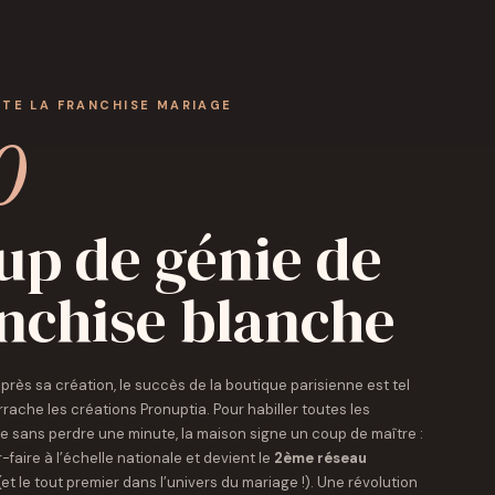
NTE LA FRANCHISE MARIAGE
0
up de génie de
anchise blanche
rès sa création, le succès de la boutique parisienne est tel
rache les créations Pronuptia. Pour habiller toutes les
 sans perdre une minute, la maison signe un coup de maître :
-faire à l’échelle nationale et devient le
2ème réseau
et le tout premier dans l’univers du mariage !). Une révolution