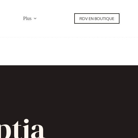
Plus
RDV EN BOUTIQUE
ptia