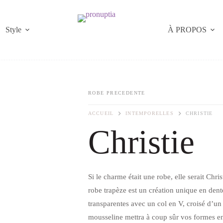
Style
À PROPOS
ROBE PRECEDENTE
ACCUEIL
INTEMPORELLES
CHRISTIE
Christie
Si le charme était une robe, elle serait Chris
robe trapèze est un création unique en dent
transparentes avec un col en V, croisé d’un
mousseline mettra à coup sûr vos formes en