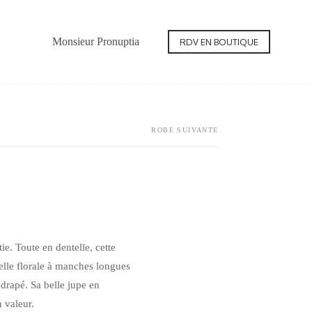
Monsieur Pronuptia
Contact
RDV EN BOUTIQUE
ROBE SUIVANTE
tie. Toute en dentelle, cette
elle florale à manches longues
 drapé. Sa belle jupe en
 valeur.