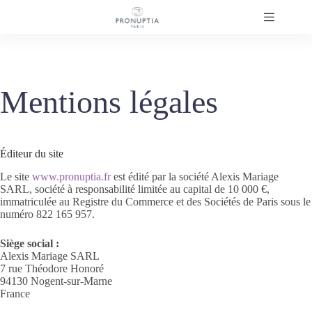
Passer
au
contenu
Mentions légales
Éditeur du site
Le site
www.pronuptia.fr
est édité par la société Alexis Mariage
SARL, société à responsabilité limitée au capital de 10 000 €,
immatriculée au Registre du Commerce et des Sociétés de Paris sous le
numéro 822 165 957.
Siège social :
Alexis Mariage SARL
7 rue Théodore Honoré
94130 Nogent-sur-Marne
France