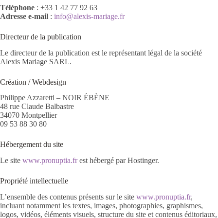
Téléphone
: +33 1 42 77 92 63
Adresse e-mail
:
info@alexis-mariage.fr
Directeur de la publication
Le directeur de la publication est le représentant légal de la société
Alexis Mariage SARL.
Création / Webdesign
Philippe Azzaretti – NOIR ÉBÈNE
48 rue Claude Balbastre
34070 Montpellier
09 53 88 30 80
Hébergement du site
Le site
www.pronuptia.fr
est hébergé par Hostinger.
Propriété intellectuelle
L’ensemble des contenus présents sur le site
www.pronuptia.fr
,
incluant notamment les textes, images, photographies, graphismes,
logos, vidéos, éléments visuels, structure du site et contenus éditoriaux,