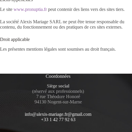
Le site
www.pronuptia.fr
peut contenir des liens vers des sites tiers.
La société Alexis Mariage SARL ne peut être tenue responsable du
contenu, du fonctionnement ou des pratiques de ces sites externes.
Droit applicable
Les présentes mentions légales sont soumises au droit français.
Coordonnées
Siège social
(réservé aux professionnels)
7 rue Théodore Honoré
94130 Nogent-sur-Marne
info@alexis-mariage.fr@gmail.com
+33 1 42 77 92 63