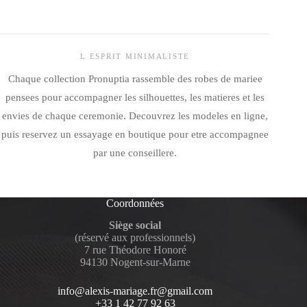
L ESPRIT MINIMALISTE
Chaque collection Pronuptia rassemble des robes de mariee
pensees pour accompagner les silhouettes, les matieres et les
envies de chaque ceremonie. Decouvrez les modeles en ligne,
puis reservez un essayage en boutique pour etre accompagnee
par une conseillere.
Coordonnées
Siège social
(réservé aux professionnels)
7 rue Théodore Honoré
94130 Nogent-sur-Marne
info@alexis-mariage.fr@gmail.com
+33 1 42 77 92 63