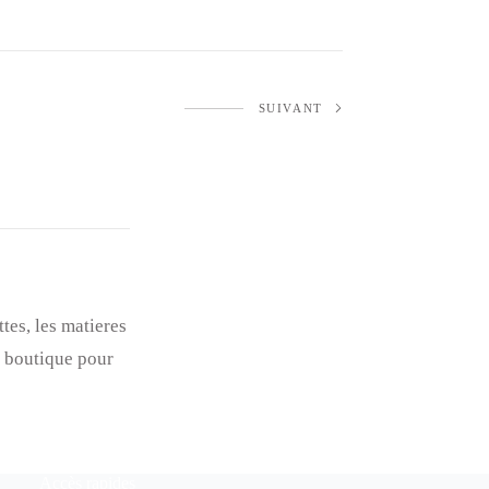
SUIVANT
es, les matieres
n boutique pour
Accès rapides