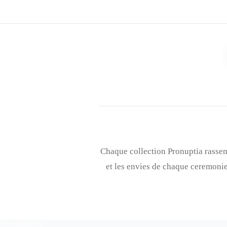
Chaque collection Pronuptia rassem
et les envies de chaque ceremoni
Coordonnées