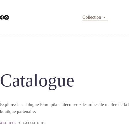
Passer
au
contenu
Collection
Catalogue
Explorez le catalogue Pronuptia et découvrez les robes de mariée de la 
boutique partenaire.
ACCUEIL
CATALOGUE