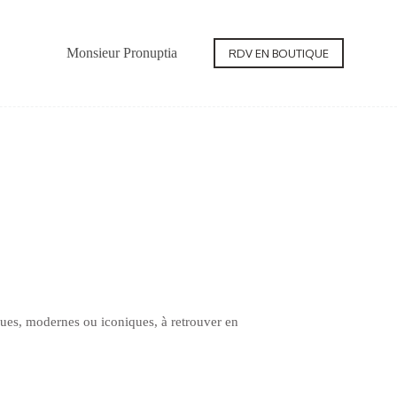
Monsieur Pronuptia
Contact
RDV EN BOUTIQUE
ques, modernes ou iconiques, à retrouver en