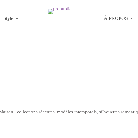
Style
À PROPOS
Maison : collections récentes, modèles intemporels, silhouettes romanti