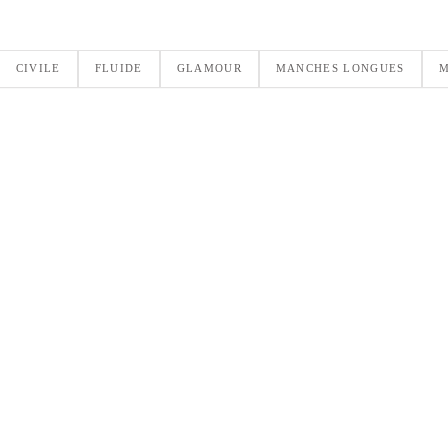
CIVILE
FLUIDE
GLAMOUR
MANCHES LONGUES
M