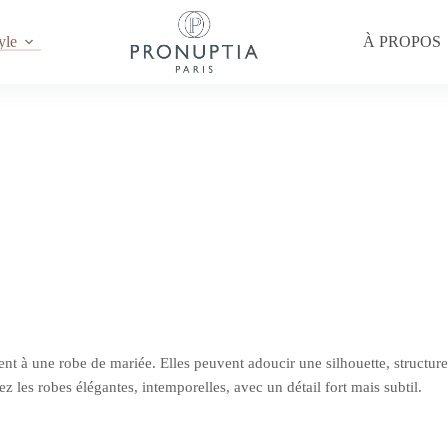
yle
À PROPOS
 une robe de mariée. Elles peuvent adoucir une silhouette, structurer u
z les robes élégantes, intemporelles, avec un détail fort mais subtil.