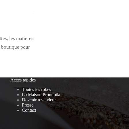
es, les matieres
n boutique pour
Accès rapides
Toutes les robes
La Maison Pronuptia
Devenir revendeur
Presse
Contact