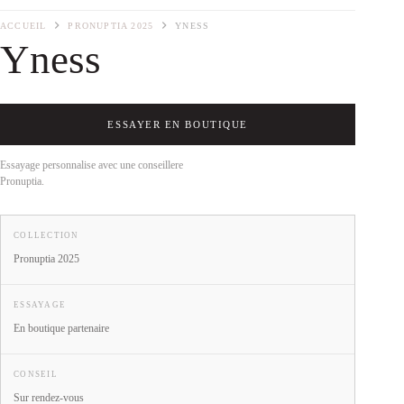
ACCUEIL
PRONUPTIA 2025
YNESS
Yness
ESSAYER EN BOUTIQUE
Essayage personnalise avec une conseillere
Pronuptia.
COLLECTION
Pronuptia 2025
ESSAYAGE
En boutique partenaire
CONSEIL
Sur rendez-vous