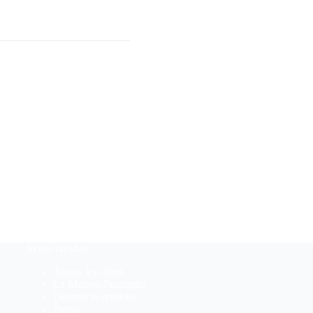
Accès rapides
Toutes les robes
La Maison Pronuptia
Devenir revendeur
Presse