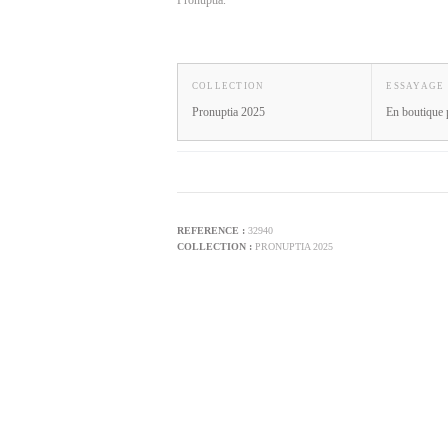
COLLECTION
ESSAYAGE
Pronuptia 2025
En boutique 
32940
PRONUPTIA 2025