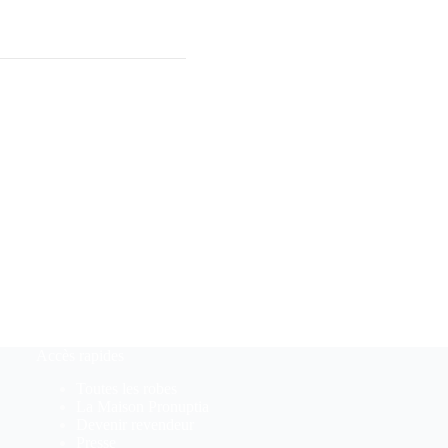
Accès rapides
Toutes les robes
La Maison Pronuptia
Devenir revendeur
Presse