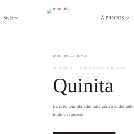
Style
À PROPOS
ROBE PRECEDENTE
ACCUEIL
PRONUPTIA 2026
QUINITA
Quinita
La robe Quinita allie tulle aérien et dentel
toute en finesse.