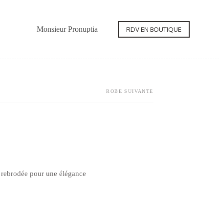
Monsieur Pronuptia
Contact
RDV EN BOUTIQUE
ROBE SUIVANTE
le rebrodée pour une élégance