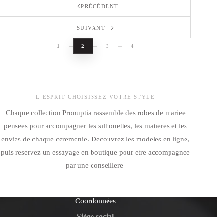
PRÉCÉDENT
SUIVANT
1
2
3
4
L ESPRIT CHOISISSEZ VOTRE STYLE
Chaque collection Pronuptia rassemble des robes de mariee
pensees pour accompagner les silhouettes, les matieres et les
envies de chaque ceremonie. Decouvrez les modeles en ligne,
puis reservez un essayage en boutique pour etre accompagnee
par une conseillere.
Coordonnées
Siège social