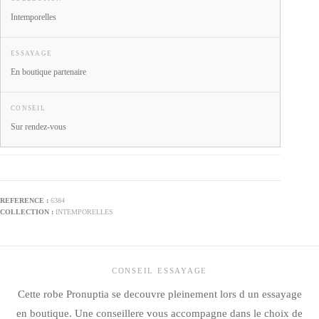
Intemporelles
ESSAYAGE
En boutique partenaire
CONSEIL
Sur rendez-vous
6384
INTEMPORELLES
CONSEIL ESSAYAGE
Cette robe Pronuptia se decouvre pleinement lors d un essayage
en boutique. Une conseillere vous accompagne dans le choix de