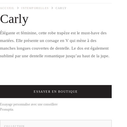
ACCUEIL
INTEMPORELLES
CARLY
Carly
Élégante et féminine, cette robe trapèze est le must-have des
mariées. Elle présente un corsage en V qui mène à des
manches longues couvertes de dentelle. Le dos est également
sublimé par une dentelle romantique jusqu’au haut de la jupe.
ESSAYER EN BOUTIQUE
Essayage personnalise avec une conseillere
Pronuptia.
COLLECTION