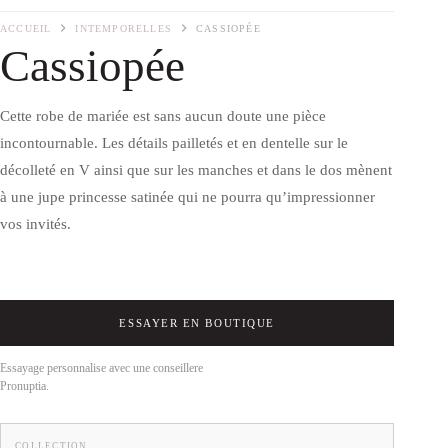
ACCUEIL
INTEMPORELLES
CASSIOPÉE
Cassiopée
Cette robe de mariée est sans aucun doute une pièce
incontournable. Les détails pailletés et en dentelle sur le
décolleté en V ainsi que sur les manches et dans le dos mènent
à une jupe princesse satinée qui ne pourra qu’impressionner
vos invités.
ESSAYER EN BOUTIQUE
Essayage personnalise avec une conseillere
Pronuptia.
COLLECTION