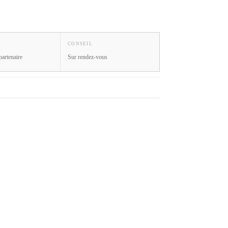
CONSEIL
partenaire
Sur rendez-vous