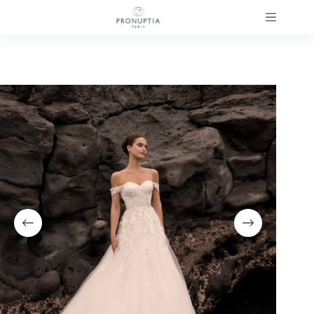
Passer
au
contenu