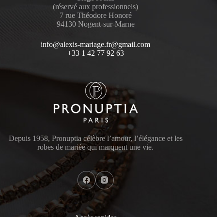
(réservé aux professionnels)
7 rue Théodore Honoré
94130 Nogent-sur-Marne
info@alexis-mariage.fr@gmail.com
+33 1 42 77 92 63
Depuis 1958, Pronuptia célèbre l’amour, l’élégance et les
robes de mariée qui marquent une vie.