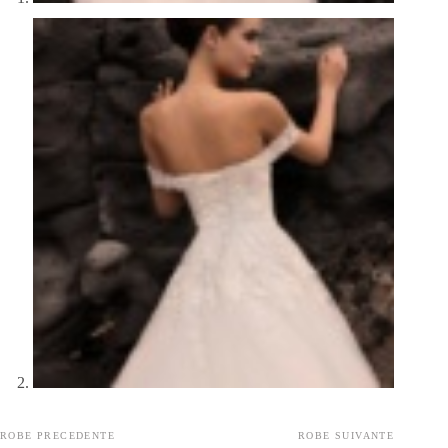
ROBE PRECEDENTE
ROBE SUIVANTE