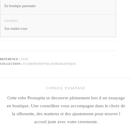
En boutique partenaire
CONSEIL
Sur rendez-vous
33231
FLUIDE
PRONUPTIA 2026
ROMANTIQUE
CONSEIL ESSAYAGE
Cette robe Pronuptia se decouvre pleinement lors d un essayage
en boutique. Une conseillere vous accompagne dans le choix de
la silhouette, des matieres et des ajustements pour trouver l
accord juste avec votre ceremonie.