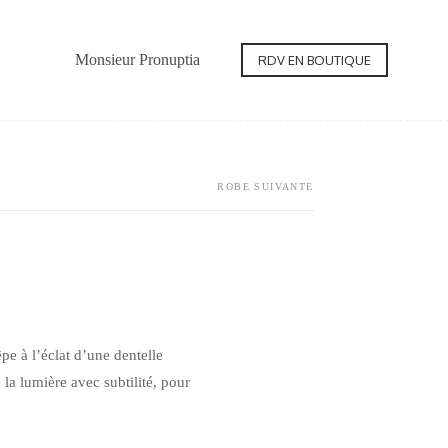
Monsieur Pronuptia
Contact
RDV EN BOUTIQUE
ROBE SUIVANTE
e à l’éclat d’une dentelle
 la lumière avec subtilité, pour