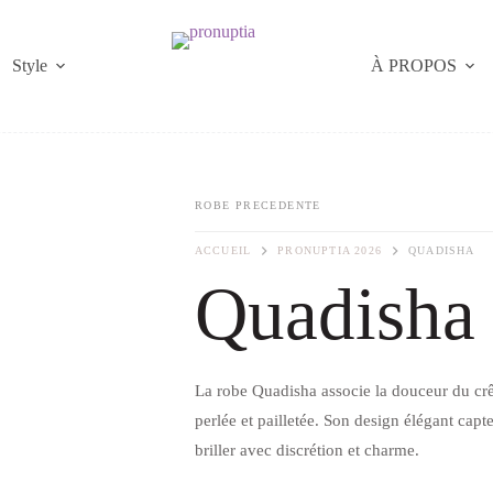
Style
À PROPOS
ROBE PRECEDENTE
ACCUEIL
PRONUPTIA 2026
QUADISHA
Quadisha
La robe Quadisha associe la douceur du crêp
perlée et pailletée. Son design élégant capte
briller avec discrétion et charme.