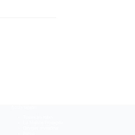
Accès rapides
Toutes les robes
La Maison Pronuptia
Devenir revendeur
Presse