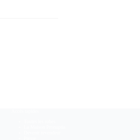
Accès rapides
Toutes les robes
La Maison Pronuptia
Devenir revendeur
Presse