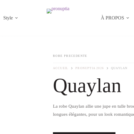
Style
À PROPOS
ROBE PRECEDENTE
ACCUEIL
PRONUPTIA 2026
QUAYLAN
Quaylan
La robe Quaylan allie une jupe en tulle br
longues élégantes, pour un look romantique 