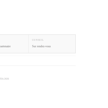
CONSEIL
partenaire
Sur rendez-vous
IA 2026