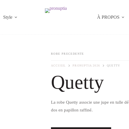
Style
À PROPOS
ROBE PRECEDENTE
ACCUEIL
PRONUPTIA 2026
QUETTY
Quetty
La robe Quetty associe une jupe en tulle d
dos en papillon raffiné.