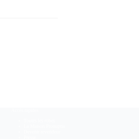
Accès rapides
Toutes les robes
La Maison Pronuptia
Devenir revendeur
Presse