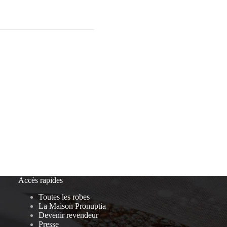
Accès rapides
Toutes les robes
La Maison Pronuptia
Devenir revendeur
Presse