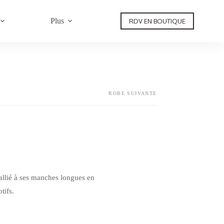
Plus
RDV EN BOUTIQUE
ROBE SUIVANTE
 allié à ses manches longues en
tifs.