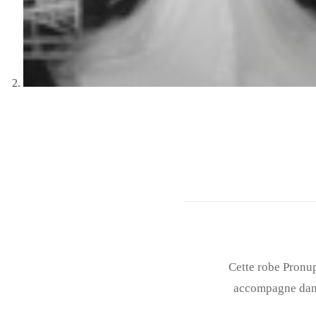
Cette robe Pronup
accompagne dans 