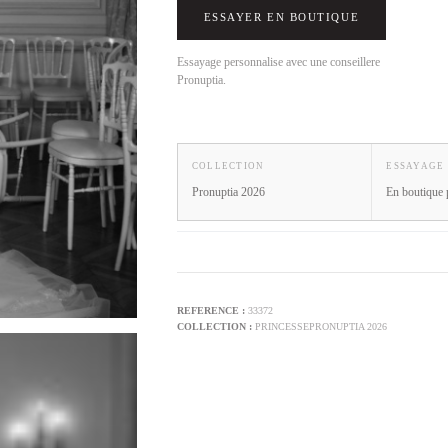
ESSAYER EN BOUTIQUE
Essayage personnalise avec une conseillere
Pronuptia.
COLLECTION
ESSAYAGE
Pronuptia 2026
En boutique 
33372
PRINCESSE
PRONUPTIA 2026