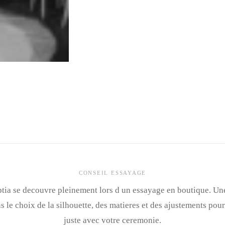
CONSEIL ESSAYAGE
tia se decouvre pleinement lors d un essayage en boutique. Un
le choix de la silhouette, des matieres et des ajustements pour
juste avec votre ceremonie.