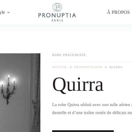
yle
À PROPOS
ROBE PRECEDENTE
ACCUEIL
PRONUPTIA 2026
QUIRRA
Quirra
La robe Quirra séduit avec son tulle aérien
dentelle et d’une traîne ornée de délicats mo