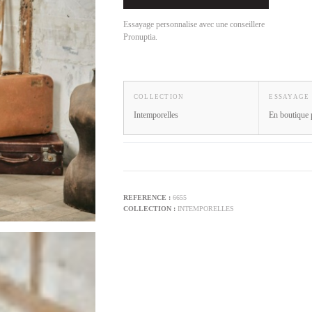
Essayage personnalise avec une conseillere
Pronuptia.
COLLECTION
ESSAYAGE
Intemporelles
En boutique 
6655
INTEMPORELLES