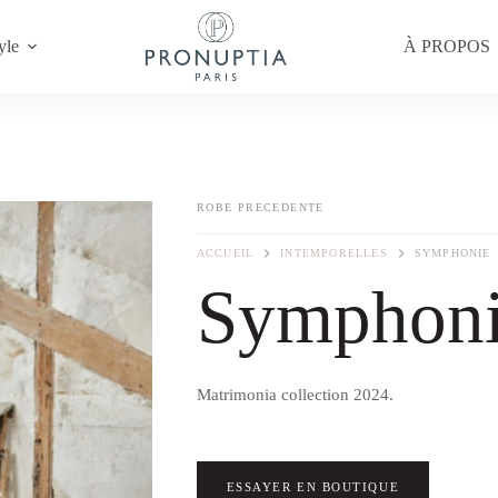
yle
À PROPOS
ROBE PRECEDENTE
ACCUEIL
INTEMPORELLES
SYMPHONIE
Symphon
Matrimonia collection 2024.
ESSAYER EN BOUTIQUE