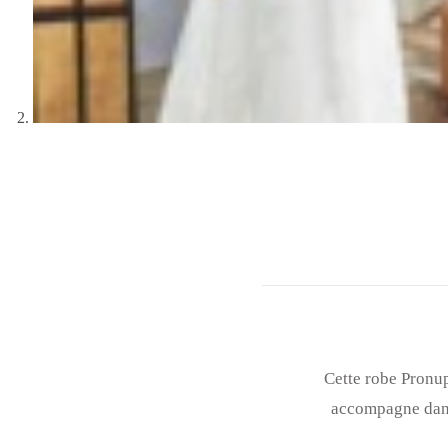
Cette robe Pronup
accompagne dans 