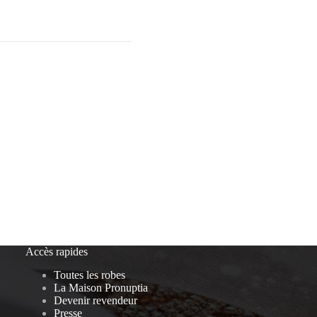
Accès rapides
Toutes les robes
La Maison Pronuptia
Devenir revendeur
Presse