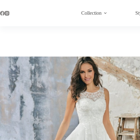
Passer
au
Collection
St
contenu