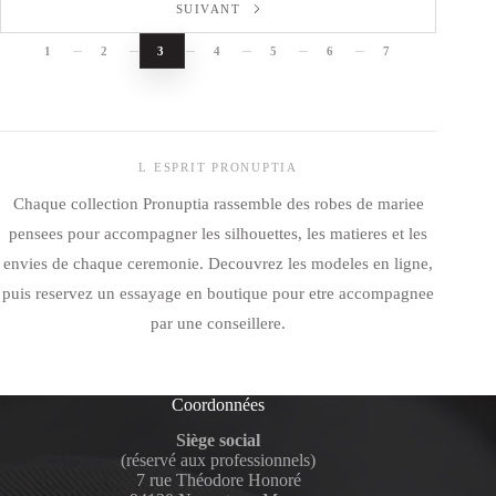
SUIVANT
1
2
3
4
5
6
7
L ESPRIT PRONUPTIA
Chaque collection Pronuptia rassemble des robes de mariee
pensees pour accompagner les silhouettes, les matieres et les
envies de chaque ceremonie. Decouvrez les modeles en ligne,
puis reservez un essayage en boutique pour etre accompagnee
par une conseillere.
Coordonnées
Siège social
(réservé aux professionnels)
7 rue Théodore Honoré